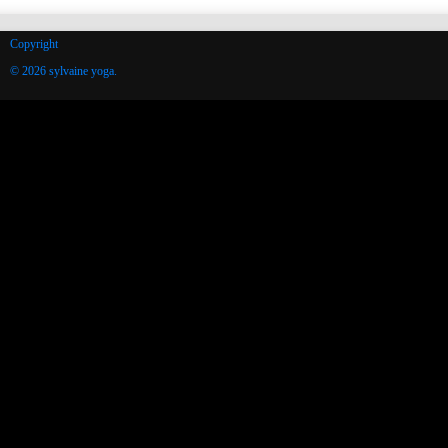
Copyright
© 2026 sylvaine yoga.