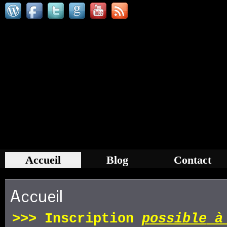
Accueil
Blog
Contact
Accueil
>>>
Inscription
p
ossible
à 