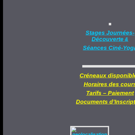
Stages Journées-
Découverte
&
Séances Ciné-Yog
Créneaux disponibl
Horaires des cour
Tarifs –
Paiement
Documents d’
Inscrip