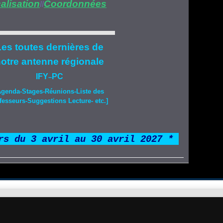
alisation
Coordonnées
//
es toutes dernières de
otre
antenne régionale
IFY
PC
–
Agenda-
Stages
-Réunions-Liste des
fesseurs-Suggestions Lecture- etc.]
rs du 3 avril au 30 avril 2027 *
*