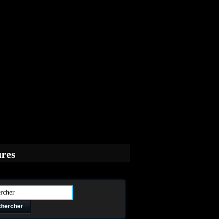
ures
hercher