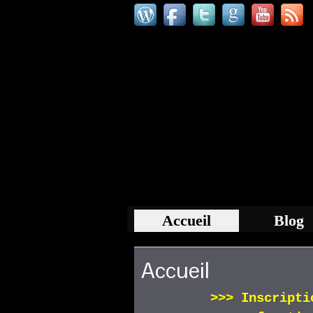
Accueil
Blog
Accueil
>>>
Inscript