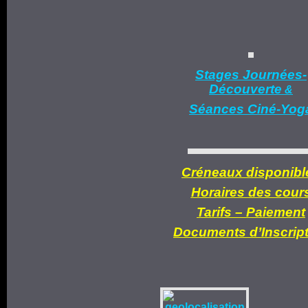
Stages Journées-
Découverte
&
Séances Ciné-Yog
Créneaux disponibl
Horaires des cour
Tarifs –
Paiement
Documents d’
Inscrip