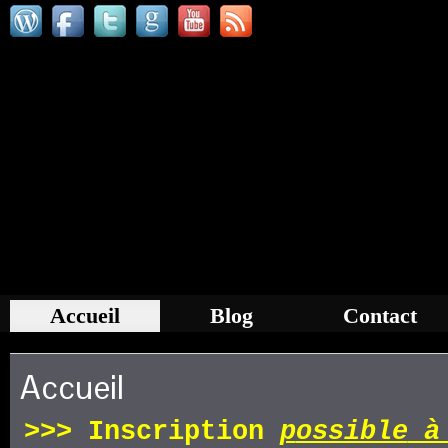
Accueil
Blog
Contact
Accueil
>>>
Inscription
p
ossible
à 