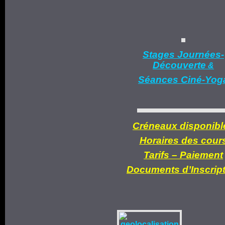
Stages Journées-
Découverte
&
Séances Ciné-Yog
Créneaux disponibl
Horaires des cour
Tarifs –
Paiement
Documents d’
Inscrip