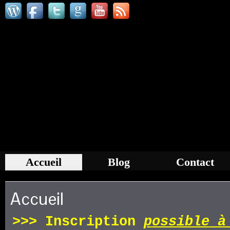
Accueil
Blog
Contact
Accueil
>>>
Inscription
p
ossible
à 