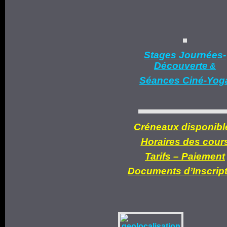
Stages Journées-
Découverte
&
Séances Ciné-Yog
Créneaux disponibl
Horaires des cour
Tarifs –
Paiement
Documents d’
Inscrip