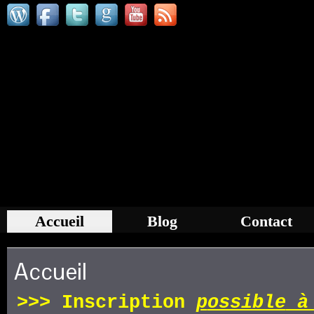
Accueil
Blog
Contact
Accueil
>>>
Inscription
p
ossible
à 