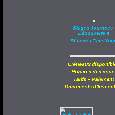
Stages Journées-
Découverte
&
Séances Ciné-Yog
Créneaux disponibl
Horaires des cour
Tarifs –
Paiement
Documents d’
Inscrip