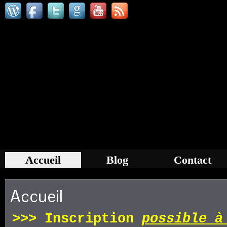
Accueil
Blog
Contact
Accueil
>>>
Inscription
p
ossible
à 