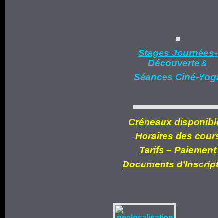
Stages Journées-
Découverte
&
Séances Ciné-Yog
Créneaux disponibl
Horaires des cour
Tarifs –
Paiement
Documents d’
Inscrip