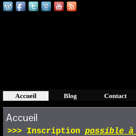
Accueil
Blog
Contact
Accueil
>>>
Inscription
p
ossible
à 