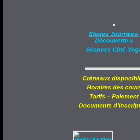
Stages Journées-
Découverte
&
Séances Ciné-Yog
Créneaux disponibl
Horaires des cour
Tarifs –
Paiement
Documents d’
Inscrip