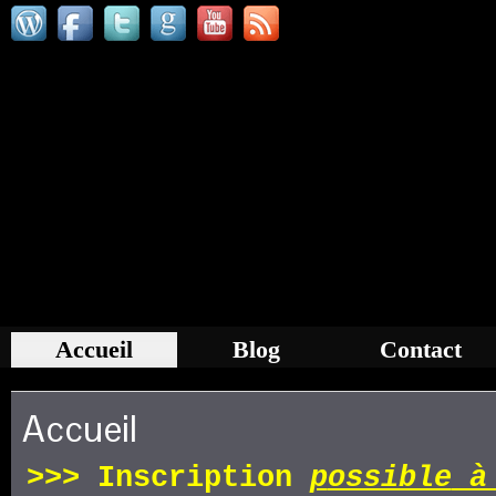
Accueil
Blog
Contact
Accueil
>>>
Inscription
p
ossible
à 