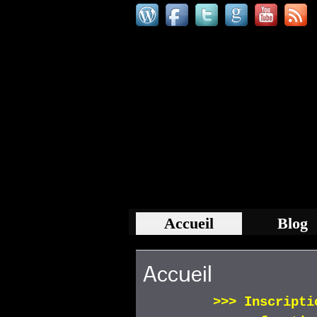
Accueil
Blog
Accueil
>>>
Inscript