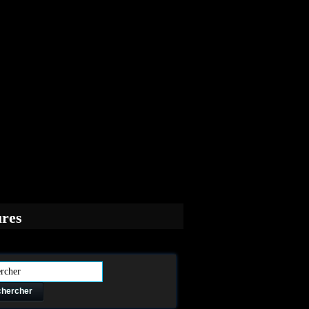
ures
hercher