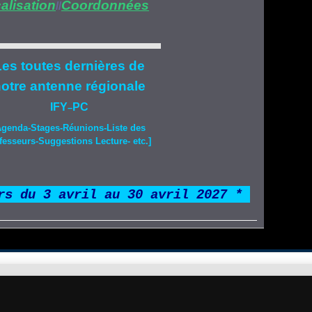
alisation
Coordonnées
//
es toutes dernières de
otre
antenne régionale
IFY
PC
–
Agenda-
Stages
-Réunions-Liste des
fesseurs-Suggestions Lecture- etc.]
rs du 3 avril au 30 avril 2027 *
*