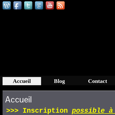
Accueil
Blog
Contact
Accueil
>>>
Inscription
p
ossible
à 