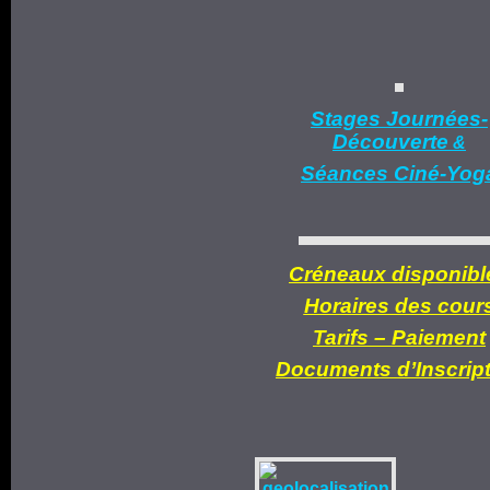
Stages Journées-
Découverte
&
Séances Ciné-Yog
Créneaux disponibl
Horaires des cour
Tarifs –
Paiement
Documents d’
Inscrip