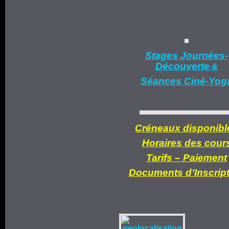
Stages Journées-
Découverte
&
Séances Ciné-Yog
Créneaux disponibl
Horaires des cour
Tarifs –
Paiement
Documents d’
Inscrip