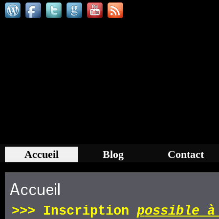
Accueil
Blog
Contact
Accueil
>>>
Inscription
p
ossible
à 