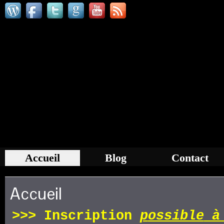
Accueil
Blog
Contact
Accueil
>>>
Inscription
p
ossible
à 