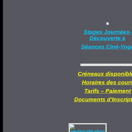
Stages Journées-
Découverte
&
Séances Ciné-Yog
Créneaux disponibl
Horaires des cour
Tarifs –
Paiement
Documents d’
Inscrip