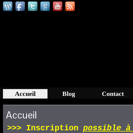
Accueil
Blog
Contact
Accueil
>>>
Inscription
p
ossible
à 