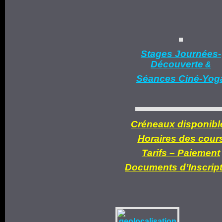
Stages Journées-
Découverte
&
Séances Ciné-Yog
Créneaux disponibl
Horaires des cour
Tarifs –
Paiement
Documents d’
Inscrip