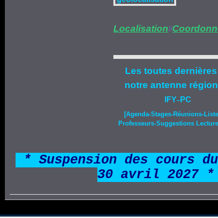
Localisation
Coordonn
//
Les toutes dernières
notre
antenne région
IFY
PC
–
[Agenda-
Stages
-Réunions-List
Professeurs-Suggestions Lecture-
*
* Suspension des cours du
30 avril 2027 *