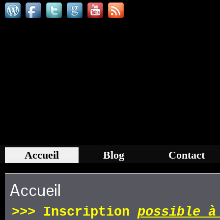
Accueil
Blog
Contact
Accueil
>>>
Inscription
p
ossible
à 