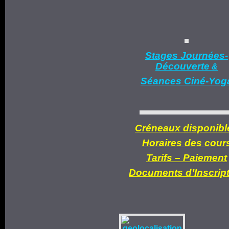
Stages Journées-
Découverte
&
Séances Ciné-Yog
Créneaux disponibl
Horaires des cour
Tarifs –
Paiement
Documents d’
Inscrip