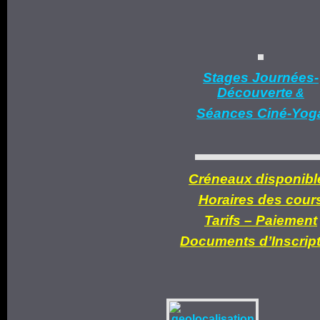
Stages Journées-
Découverte
&
Séances Ciné-Yog
Créneaux disponibl
Horaires des cour
Tarifs –
Paiement
Documents d’
Inscrip