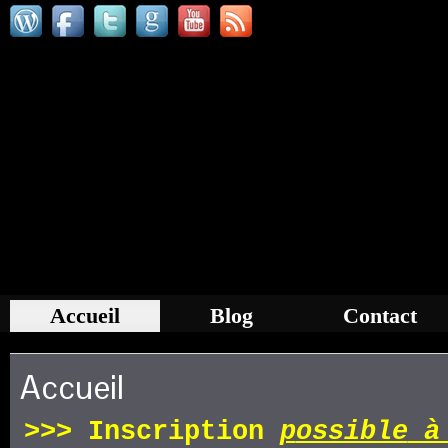
Accueil
Blog
Contact
Accueil
>>>
Inscription
p
ossible
à 