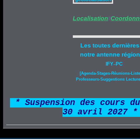
Localisation
Coordonn
//
Les toutes dernières
notre
antenne région
IFY
PC
–
[Agenda-
Stages
-Réunions-List
Professeurs-Suggestions Lecture-
*
* Suspension des cours du
30 avril 2027 *